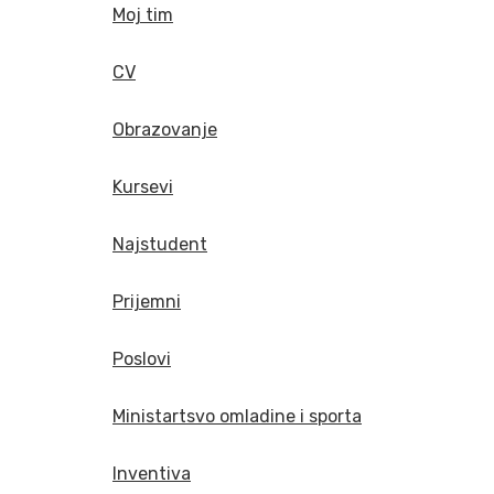
Moj tim
CV
Obrazovanje
Kursevi
Najstudent
Prijemni
Poslovi
Ministartsvo omladine i sporta
Inventiva