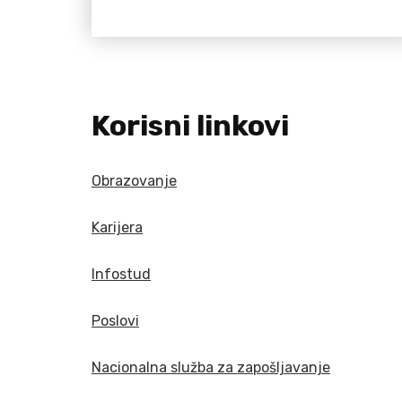
Korisni linkovi
Obrazovanje
Karijera
Infostud
Poslovi
Nacionalna služba za zapošljavanje