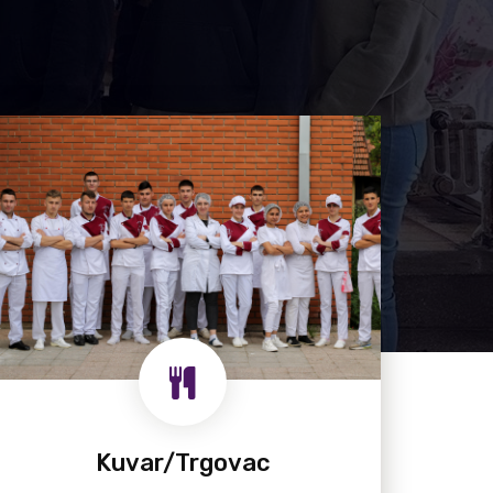
Kuvar/Trgovac